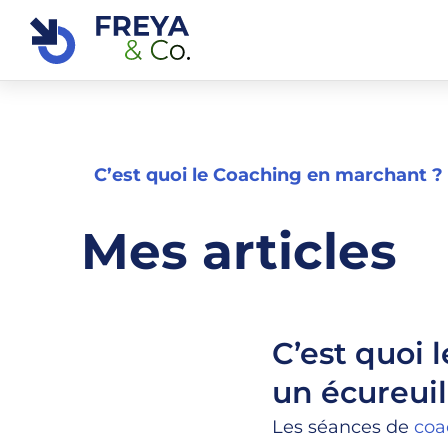
Passer
au
contenu
C’est quoi le Coaching en marchant ?
Mes articles
C’est quoi
un écureuil
Les séances de
coa