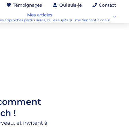
Témoignages
Qui suis-je
Contact
Mes articles
es approches particulières, ou les sujets qui me tiennent à coeur.
u comment
ch !
veau, et invitent à