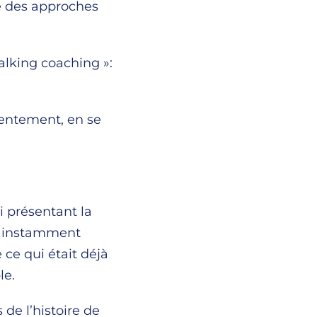
é des approches
alking coaching »:
entement, en se
i présentant la
st instamment
ce qui était déjà
le.
de l’histoire de