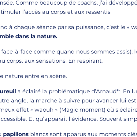
pensée. Comme beaucoup de coachs, j’ai développ
stimuler l’accès au corps et aux ressentis.
nd à chaque séance par sa puissance, c’est le « w
mble dans la nature.
n face-à-face comme quand nous sommes assis), l
au corps, aux sensations. En respirant.
e nature entre en scène.
ureuil
a éclairé la problématique d’Arnaud*: En lu
utre angle, la marche à suivre pour avancer lui e
ameux effet « waouh » (Magic moment) où s’éclaire 
ccessible. Et qu’apparait l’évidence. Souvent simp
ux
papillons
blancs sont apparus aux moments clés 