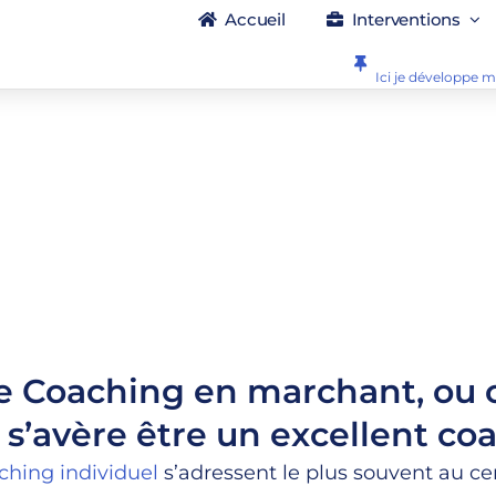
Accueil
Interventions
Ici je développe m
 le Coaching en marchant, o
 s’avère être un excellent coa
ching individuel
s’adressent le plus souvent au cer