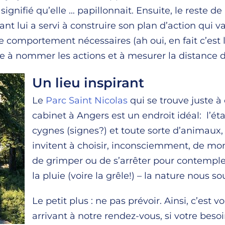
 signifié qu’elle … papillonnait. Ensuite, le reste d
t lui a servi à construire son plan d’action qui va
 comportement nécessaires (ah oui, en fait c’est
ée à nommer les actions et à mesurer la distance 
Un lieu inspirant
Le
Parc Saint Nicolas
qui se trouve juste 
cabinet à Angers est un endroit idéal: l’é
cygnes (signes?) et toute sorte d’animaux,
invitent à choisir, inconsciemment, de mo
de grimper ou de s’arrêter pour contempler. 
la pluie (voire la grêle!) – la nature nous so
Le petit plus : ne pas prévoir. Ainsi, c’est 
arrivant à notre rendez-vous, si votre beso