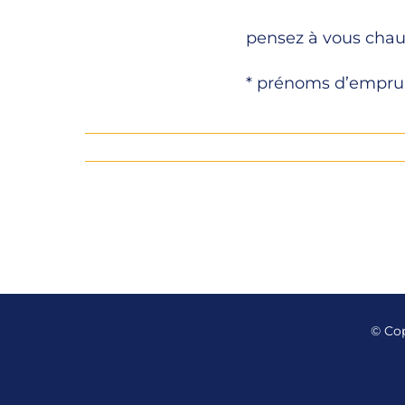
pensez à vous chau
* prénoms d’empru
© Co