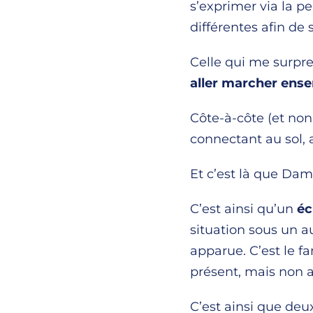
s’exprimer via la 
différentes afin de 
Celle qui me surpre
aller marcher ense
Côte-à-côte (et no
connectant au sol, 
Et c’est là que Dam
C’est ainsi qu’un
éc
situation sous un a
apparue. C’est le f
présent, mais non a
C’est ainsi que de