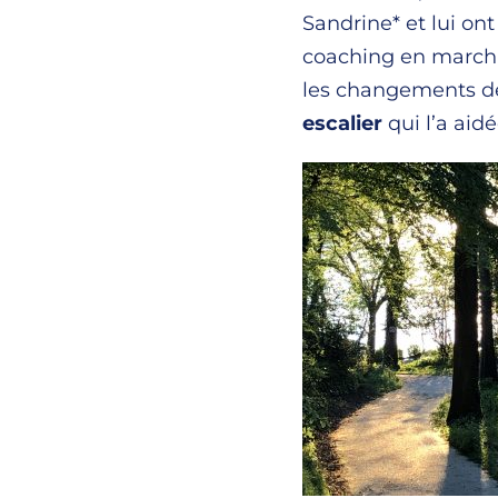
Sandrine* et lui ont
coaching en marchan
les changements de
escalier
qui l’a aid