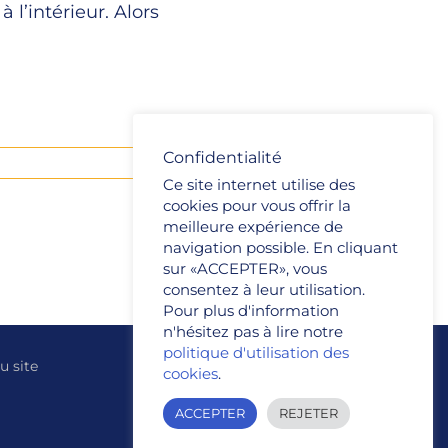
l’intérieur. Alors
Confidentialité
Lire la suite
Ce site internet utilise des
cookies pour vous offrir la
meilleure expérience de
navigation possible. En cliquant
sur «ACCEPTER», vous
consentez à leur utilisation.
Pour plus d'information
n'hésitez pas à lire notre
politique d'utilisation des
u site
cookies
.
ACCEPTER
REJETER